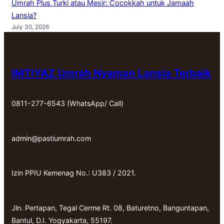
Umrah Plus Turki atau Mesir: Cocokkah untuk Jamaah
Lansia?
July 30, 2026
IMTIYAZ Umrah Nyaman Lansia Terbaik
0811-277-6543 (WhatsApp/ Call)
admin@pastiumrah.com
Izin PPIU Kemenag No.: U383 / 2021.
Jln. Pertapan, Tegal Cerme Rt. 08, Baturetno, Banguntapan,
Bantul, D.I. Yogyakarta, 55197.