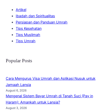
Artikel
Ibadah dan Spiritualitas
Persiapan dan Panduan Umrah
Tips Kesehatan
Tips Muslimah
Tips Umrah
Popular Posts
Cara Mengurus Visa Umrah dan Aplikasi Nusuk untuk
Jamaah Lansia
August 6, 2026
Mengenal Sistem Bayar Umrah di Tanah Suci (Pay in
Haram): Amankah untuk Lansia?
August 3, 2026