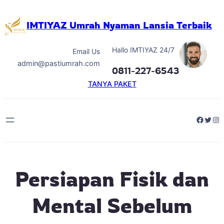
Skip
to
IMTIYAZ Umrah Nyaman Lansia Terbaik
content
Hallo IMTIYAZ 24/7
Email Us
admin@pastiumrah.com
0811-227-6543
TANYA PAKET
Facebo
Twitt
Ins
Persiapan Fisik dan
Mental Sebelum