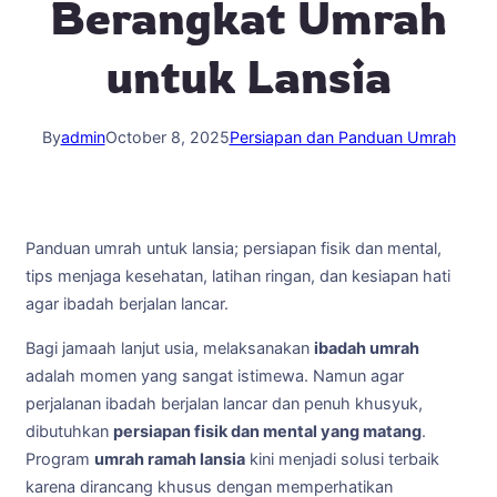
Berangkat Umrah
untuk Lansia
By
admin
October 8, 2025
Persiapan dan Panduan Umrah
Panduan umrah untuk lansia; persiapan fisik dan mental,
tips menjaga kesehatan, latihan ringan, dan kesiapan hati
agar ibadah berjalan lancar.
Bagi jamaah lanjut usia, melaksanakan
ibadah umrah
adalah momen yang sangat istimewa. Namun agar
perjalanan ibadah berjalan lancar dan penuh khusyuk,
dibutuhkan
persiapan fisik dan mental yang matang
.
Program
umrah ramah lansia
kini menjadi solusi terbaik
karena dirancang khusus dengan memperhatikan