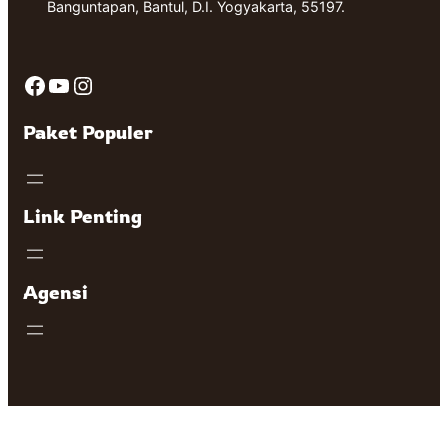
Banguntapan, Bantul, D.I. Yogyakarta, 55197.
Facebook
YouTube
Instagram
Paket Populer
Link Penting
Agensi