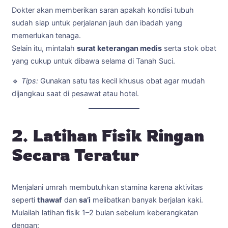
Dokter akan memberikan saran apakah kondisi tubuh
sudah siap untuk perjalanan jauh dan ibadah yang
memerlukan tenaga.
Selain itu, mintalah
surat keterangan medis
serta stok obat
yang cukup untuk dibawa selama di Tanah Suci.
🔹
Tips:
Gunakan satu tas kecil khusus obat agar mudah
dijangkau saat di pesawat atau hotel.
2. Latihan Fisik Ringan
Secara Teratur
Menjalani umrah membutuhkan stamina karena aktivitas
seperti
thawaf
dan
sa’i
melibatkan banyak berjalan kaki.
Mulailah latihan fisik 1–2 bulan sebelum keberangkatan
dengan: