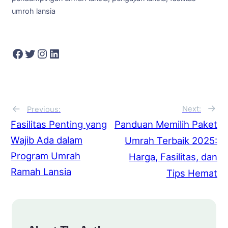
umroh lansia
Facebook
Twitter
Instagram
LinkedIn
→
←
Next:
Previous:
Panduan Memilih Paket
Fasilitas Penting yang
Wajib Ada dalam
Umrah Terbaik 2025:
Program Umrah
Harga, Fasilitas, dan
Ramah Lansia
Tips Hemat