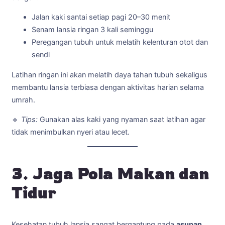
Jalan kaki santai setiap pagi 20–30 menit
Senam lansia ringan 3 kali seminggu
Peregangan tubuh untuk melatih kelenturan otot dan
sendi
Latihan ringan ini akan melatih daya tahan tubuh sekaligus
membantu lansia terbiasa dengan aktivitas harian selama
umrah.
🔹
Tips:
Gunakan alas kaki yang nyaman saat latihan agar
tidak menimbulkan nyeri atau lecet.
3. Jaga Pola Makan dan
Tidur
Kesehatan tubuh lansia sangat bergantung pada
asupan