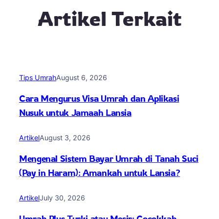
Artikel Terkait
Tips Umrah
August 6, 2026
Cara Mengurus Visa Umrah dan Aplikasi
Nusuk untuk Jamaah Lansia
Artikel
August 3, 2026
Mengenal Sistem Bayar Umrah di Tanah Suci
(Pay in Haram): Amankah untuk Lansia?
Artikel
July 30, 2026
Umrah Plus Turki atau Mesir: Cocokkah