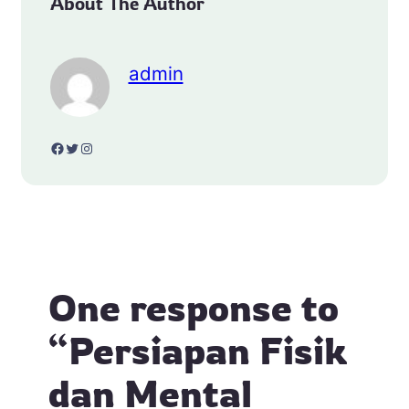
About The Author
admin
Facebook
Twitter
Instagram
One response to
“Persiapan Fisik
dan Mental