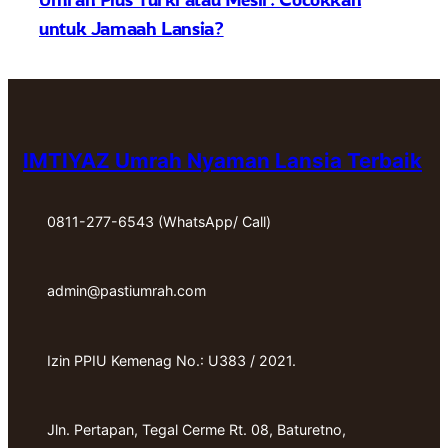
untuk Jamaah Lansia?
IMTIYAZ Umrah Nyaman Lansia Terbaik
0811-277-6543 (WhatsApp/ Call)
admin@pastiumrah.com
Izin PPIU Kemenag No.: U383 / 2021.
Jln. Pertapan, Tegal Cerme Rt. 08, Baturetno,