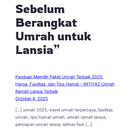
Sebelum
Berangkat
Umrah untuk
Lansia”
Panduan Memilih Paket Umrah Terbaik 2025:
Harga, Fasilitas, dan Tips Hemat – IMTIYAZ Umrah
Ramah Lansia Terbaik
October 8, 2025
[…] umrah 2025, travel umrah terpercaya, fasilitas
umrah, tips hemat umrah, umrah ramah lansia,
persiapan umrah lansia, latihan fisik […]