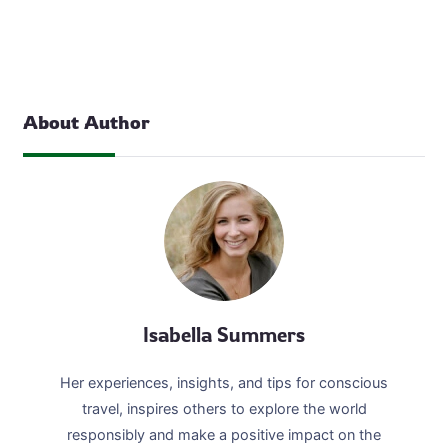
Mari kita telusuri rute ziarah spiritual yang akan
membimbing Anda melewati destinasi-destinasi yang
memukau di Yordania: 1. Amman: Pusat Spiritual dan…
About Author
Isabella Summers
Her experiences, insights, and tips for conscious
travel, inspires others to explore the world
responsibly and make a positive impact on the