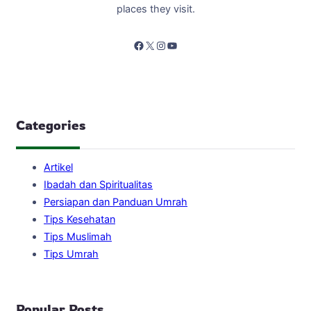
places they visit.
Facebook
X
Instagram
YouTube
Categories
Artikel
Ibadah dan Spiritualitas
Persiapan dan Panduan Umrah
Tips Kesehatan
Tips Muslimah
Tips Umrah
Popular Posts