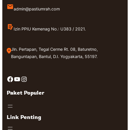
admin@pastiumrah.com
Izin PPIU Kemenag No.: U383 / 2021.
Jln. Pertapan, Tegal Cerme Rt. 08, Baturetno,
Banguntapan, Bantul, D.I. Yogyakarta, 55197.
Facebook
YouTube
Instagram
Paket Populer
Link Penting