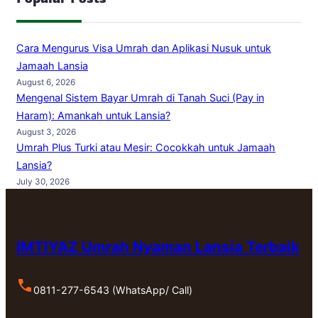
Cara Mengurus Visa Umrah dan Aplikasi Nusuk untuk
Jamaah Lansia
August 6, 2026
Mengenal Sistem Bayar Umrah di Tanah Suci (Pay in
Haram): Amankah untuk Lansia?
August 3, 2026
Umrah Plus Turki atau Mesir: Cocokkah untuk Jamaah
Lansia?
July 30, 2026
IMTIYAZ Umrah Nyaman Lansia Terbaik
0811-277-6543 (WhatsApp/ Call)