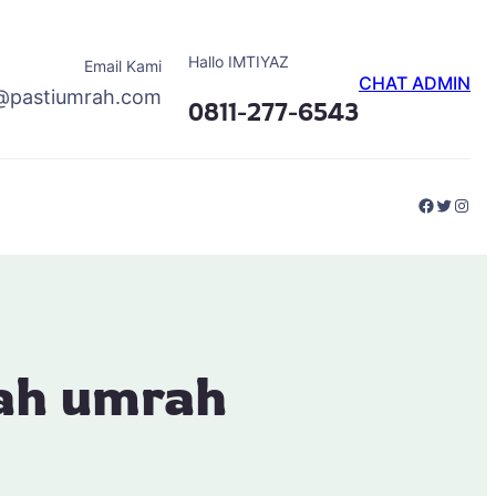
Hallo IMTIYAZ
Email Kami
CHAT ADMIN
@pastiumrah.com
0811-277-6543
Faceboo
Twitter
Inst
ah umrah