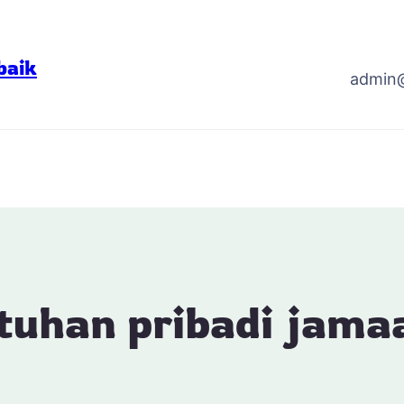
baik
admin
tuhan pribadi jama