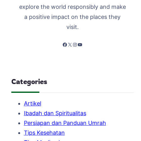
explore the world responsibly and make
a positive impact on the places they
visit.
Facebook
X
Instagram
YouTube
Categories
Artikel
Ibadah dan Spiritualitas
Persiapan dan Panduan Umrah
Tips Kesehatan