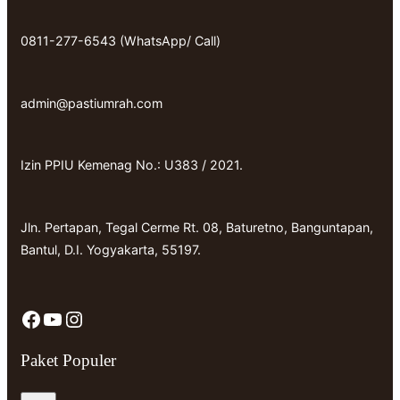
0811-277-6543 (WhatsApp/ Call)
admin@pastiumrah.com
Izin PPIU Kemenag No.: U383 / 2021.
Jln. Pertapan, Tegal Cerme Rt. 08, Baturetno, Banguntapan,
Bantul, D.I. Yogyakarta, 55197.
Facebook
YouTube
Instagram
Paket Populer