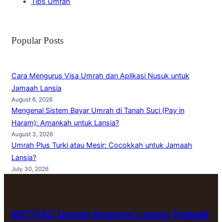
Tips Umrah
Popular Posts
Cara Mengurus Visa Umrah dan Aplikasi Nusuk untuk
Jamaah Lansia
August 6, 2026
Mengenal Sistem Bayar Umrah di Tanah Suci (Pay in
Haram): Amankah untuk Lansia?
August 3, 2026
Umrah Plus Turki atau Mesir: Cocokkah untuk Jamaah
Lansia?
July 30, 2026
IMTIYAZ Umrah Nyaman Lansia Terbaik