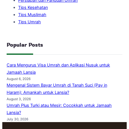
Persiapan dan Panduan Umrah
Tips Kesehatan
Tips Muslimah
Tips Umrah
Popular Posts
Cara Mengurus Visa Umrah dan Aplikasi Nusuk untuk
Jamaah Lansia
August 6, 2026
Mengenal Sistem Bayar Umrah di Tanah Suci (Pay in
Haram): Amankah untuk Lansia?
August 3, 2026
Umrah Plus Turki atau Mesir: Cocokkah untuk Jamaah
Lansia?
July 30, 2026