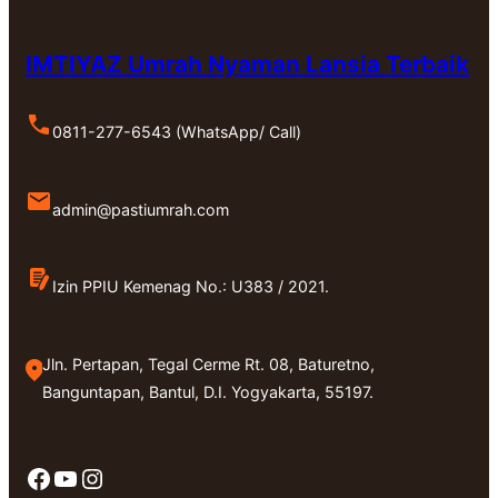
IMTIYAZ Umrah Nyaman Lansia Terbaik
0811-277-6543 (WhatsApp/ Call)
admin@pastiumrah.com
Izin PPIU Kemenag No.: U383 / 2021.
Jln. Pertapan, Tegal Cerme Rt. 08, Baturetno,
Banguntapan, Bantul, D.I. Yogyakarta, 55197.
Facebook
YouTube
Instagram