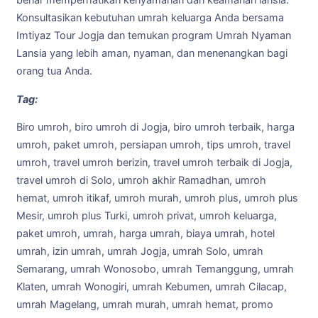
benar memperhatikan kenyamanan dan keamanan lansia.
Konsultasikan kebutuhan umrah keluarga Anda bersama
Imtiyaz Tour Jogja dan temukan program Umrah Nyaman
Lansia yang lebih aman, nyaman, dan menenangkan bagi
orang tua Anda.
Tag:
Biro umroh, biro umroh di Jogja, biro umroh terbaik, harga
umroh, paket umroh, persiapan umroh, tips umroh, travel
umroh, travel umroh berizin, travel umroh terbaik di Jogja,
travel umroh di Solo, umroh akhir Ramadhan, umroh
hemat, umroh itikaf, umroh murah, umroh plus, umroh plus
Mesir, umroh plus Turki, umroh privat, umroh keluarga,
paket umroh, umrah, harga umrah, biaya umrah, hotel
umrah, izin umrah, umrah Jogja, umrah Solo, umrah
Semarang, umrah Wonosobo, umrah Temanggung, umrah
Klaten, umrah Wonogiri, umrah Kebumen, umrah Cilacap,
umrah Magelang, umrah murah, umrah hemat, promo