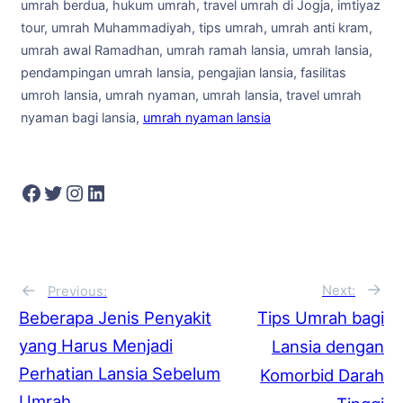
umrah berdua, hukum umrah, travel umrah di Jogja, imtiyaz
tour, umrah Muhammadiyah, tips umrah, umrah anti kram,
umrah awal Ramadhan, umrah ramah lansia, umrah lansia,
pendampingan umrah lansia, pengajian lansia, fasilitas
umroh lansia, umrah nyaman, umrah lansia, travel umrah
nyaman bagi lansia,
umrah nyaman lansia
Facebook
Twitter
Instagram
LinkedIn
→
←
Next:
Previous:
Tips Umrah bagi
Beberapa Jenis Penyakit
yang Harus Menjadi
Lansia dengan
Perhatian Lansia Sebelum
Komorbid Darah
Umrah