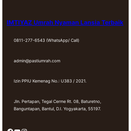
IMTIYAZ Umrah Nyaman Lansia Terbaik
0811-277-6543 (WhatsApp/ Call)
admin@pastiumrah.com
Izin PPIU Kemenag No.: U383 / 2021.
Jln. Pertapan, Tegal Cerme Rt. 08, Baturetno,
Banguntapan, Bantul, D.I. Yogyakarta, 55197.