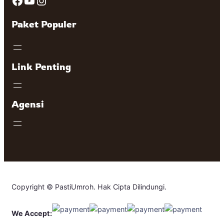
Facebook
YouTube
Instagram
Paket Populer
Link Penting
Agensi
Copyright © PastiUmroh. Hak Cipta Dilindungi.
We Accept: