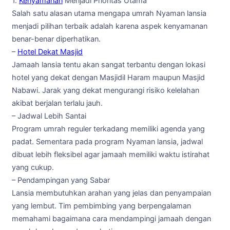
1.
Kenyamanan
Menjadi Prioritas Utama
Salah satu alasan utama mengapa umrah Nyaman lansia
menjadi pilihan terbaik adalah karena aspek kenyamanan
benar-benar diperhatikan.
–
Hotel Dekat Masjid
Jamaah lansia tentu akan sangat terbantu dengan lokasi
hotel yang dekat dengan Masjidil Haram maupun Masjid
Nabawi. Jarak yang dekat mengurangi risiko kelelahan
akibat berjalan terlalu jauh.
– Jadwal Lebih Santai
Program umrah reguler terkadang memiliki agenda yang
padat. Sementara pada program Nyaman lansia, jadwal
dibuat lebih fleksibel agar jamaah memiliki waktu istirahat
yang cukup.
– Pendampingan yang Sabar
Lansia membutuhkan arahan yang jelas dan penyampaian
yang lembut. Tim pembimbing yang berpengalaman
memahami bagaimana cara mendampingi jamaah dengan