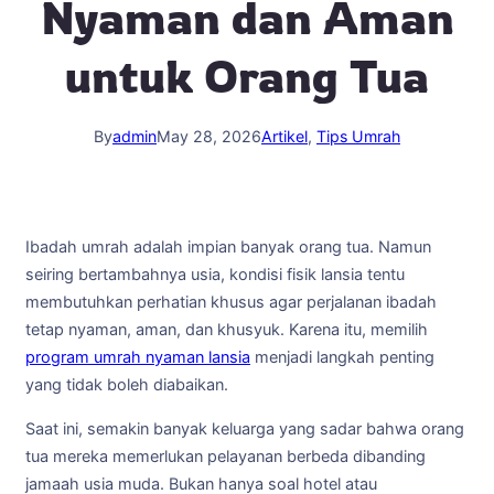
Nyaman dan Aman
untuk Orang Tua
By
admin
May 28, 2026
Artikel
, 
Tips Umrah
Ibadah umrah adalah impian banyak orang tua. Namun
seiring bertambahnya usia, kondisi fisik lansia tentu
membutuhkan perhatian khusus agar perjalanan ibadah
tetap nyaman, aman, dan khusyuk. Karena itu, memilih
program umrah nyaman lansia
menjadi langkah penting
yang tidak boleh diabaikan.
Saat ini, semakin banyak keluarga yang sadar bahwa orang
tua mereka memerlukan pelayanan berbeda dibanding
jamaah usia muda. Bukan hanya soal hotel atau