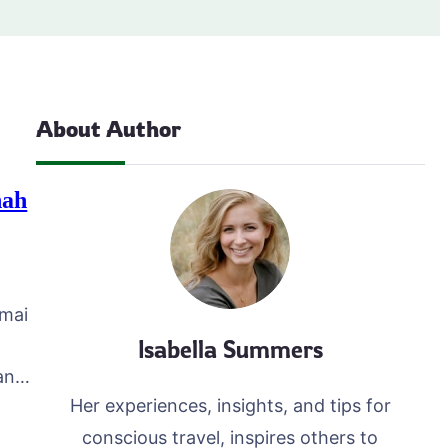
About Author
nah
amai
Isabella Summers
an
Her experiences, insights, and tips for
sia.
conscious travel, inspires others to