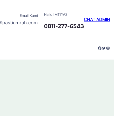
Hallo IMTIYAZ
Email Kami
CHAT ADMIN
@pastiumrah.com
0811-277-6543
Faceboo
Twitter
Inst