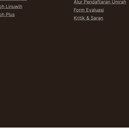
Alur Pendaftaran Umrah
h Linuwih
Form Evaluasi
h Plus
Kritik & Saran