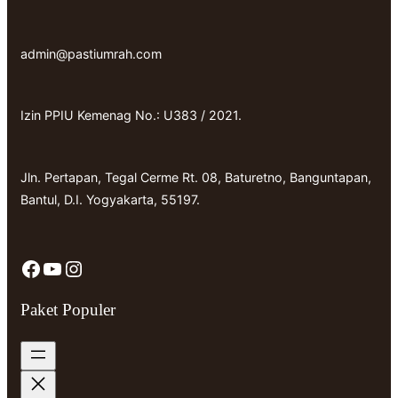
admin@pastiumrah.com
Izin PPIU Kemenag No.: U383 / 2021.
Jln. Pertapan, Tegal Cerme Rt. 08, Baturetno, Banguntapan,
Bantul, D.I. Yogyakarta, 55197.
Facebook
YouTube
Instagram
Paket Populer