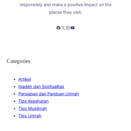
responsibly and make a positive impact on the
places they visit.
Facebook
X
Instagram
YouTube
Categories
Artikel
Ibadah dan Spiritualitas
Persiapan dan Panduan Umrah
Tips Kesehatan
Tips Muslimah
Tips Umrah