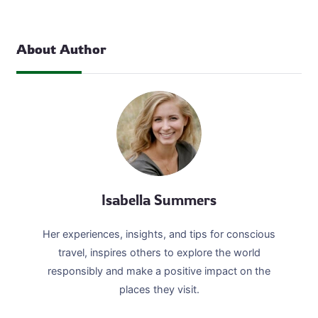
memukau di Yordania: 1. Amman: Pusat Spiritual dan…
About Author
Isabella Summers
Her experiences, insights, and tips for conscious
travel, inspires others to explore the world
responsibly and make a positive impact on the
places they visit.