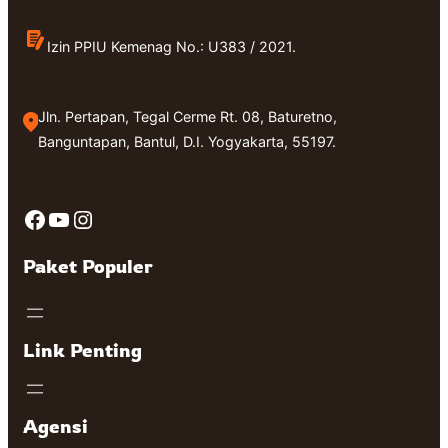
Izin PPIU Kemenag No.: U383 / 2021.
Jln. Pertapan, Tegal Cerme Rt. 08, Baturetno,
Banguntapan, Bantul, D.I. Yogyakarta, 55197.
Facebook
YouTube
Instagram
Paket Populer
Link Penting
Agensi