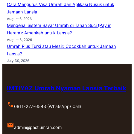
Cara Mengurus Visa Umrah dan Aplikasi Nusuk untuk
Jamaah Lansia
August 6, 2026
Mengenal Sistem Bayar Umrah di Tanah Suci (Pay in
Haram): Amankah untuk Lansia?
August 3, 2026
Umrah Plus Turki atau Mesir: Cocokkah untuk Jamaah
Lansia?
July 30, 2026
IMTIYAZ Umrah Nyaman Lansia Terbaik
0811-277-6543 (WhatsApp/ Call)
admin@pastiumrah.com