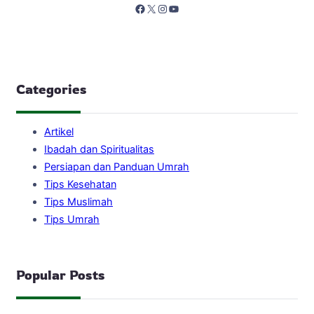
Facebook
X
Instagram
YouTube
Categories
Artikel
Ibadah dan Spiritualitas
Persiapan dan Panduan Umrah
Tips Kesehatan
Tips Muslimah
Tips Umrah
Popular Posts